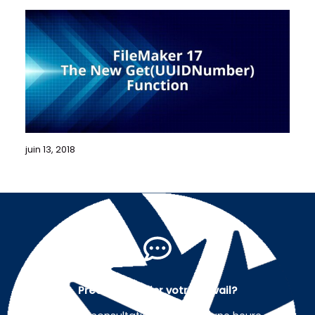
juin 13, 2018
Prêt à simplifier votre travail?