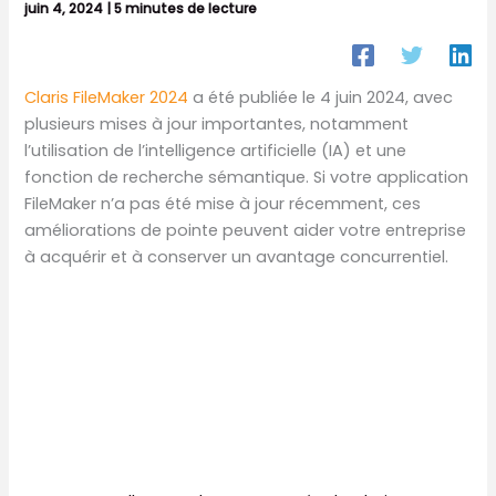
juin 4, 2024
|
5 minutes de lecture
Claris FileMaker 2024
a été publiée le 4 juin 2024, avec
plusieurs mises à jour importantes, notamment
l’utilisation de l’intelligence artificielle (IA) et une
fonction de recherche sémantique. Si votre application
FileMaker n’a pas été mise à jour récemment, ces
améliorations de pointe peuvent aider votre entreprise
à acquérir et à conserver un avantage concurrentiel.
Claris Studio
Claris Connect
Claris FileMaker