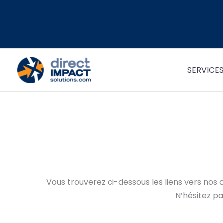
Aller
au
contenu
SERVICE
Vous trouverez ci-dessous les liens vers nos c
N’hésitez pa