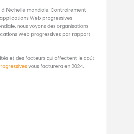
 à l’échelle mondiale. Contrairement
s applications Web progressives
ondiale, nous voyons des organisations
lications Web progressives par rapport
tés et des facteurs qui affectent le coût
rogressives
vous facturera en 2024.