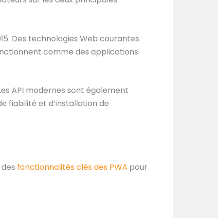
2015. Des technologies Web courantes
 fonctionnent comme des applications
h. Les API modernes sont également
 fiabilité et d’installation de
s des
fonctionnalités clés des PWA
pour