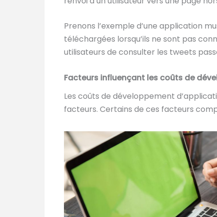
renvoi d’un utilisateur vers une page hors
Prenons l’exemple d’une application musi
téléchargées lorsqu’ils ne sont pas conn
utilisateurs de consulter les tweets pas
Facteurs influençant les coûts de dé
Les coûts de développement d’applicat
facteurs. Certains de ces facteurs com