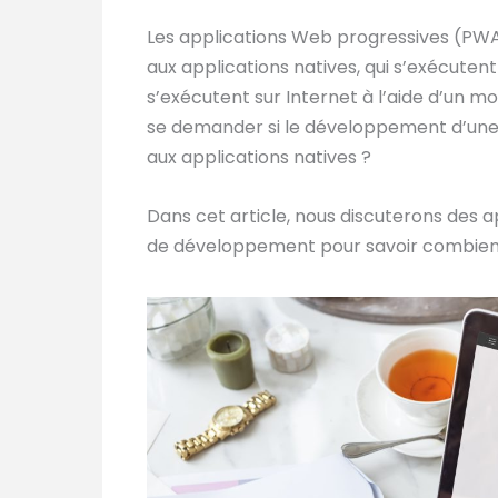
Les applications Web progressives (PWA
aux applications natives, qui s’exécute
s’exécutent sur Internet à l’aide d’un 
se demander si le développement d’une P
aux applications natives ?
Dans cet article, nous discuterons des a
de développement pour savoir combie