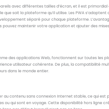
ils avec différentes tailles d’écran, et il est primordial
le que soit la plateforme qu’il utilise. Les PWA s’adapte
e développement séparé pour chaque plateforme. L’avantag
s pouvez maintenir votre application et ajouter des mis
me des applications Web, fonctionnent sur toutes les pla
nce utilisateur cohérente. De plus, la compatibilité mul
teurs dans le monde entier.
er au contenu sans connexion Internet stable, ce qui est p
 ou qui sont en voyage. Cette disponibilité hors ligne cr