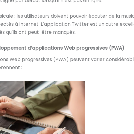
 ligne par défaut lorsqu’il n’est pas en ligne.
cale : les utilisateurs doivent pouvoir écouter de la mus
ectés à Internet. L’application Twitter est un autre exc
sés qu’ils ont peut-être manqués.
veloppement d’applications Web progressives (PWA)
ions Web progressives (PWA) peuvent varier considéra
prennent :