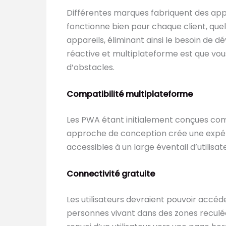
Différentes marques fabriquent des appare
fonctionne bien pour chaque client, quel
appareils, éliminant ainsi le besoin d
réactive et multiplateforme est que vou
d’obstacles.
Compatibilité multiplateforme
Les PWA étant initialement conçues com
approche de conception crée une expérie
accessibles à un large éventail d’utilisa
Connectivité gratuite
Les utilisateurs devraient pouvoir accéd
personnes vivant dans des zones reculées