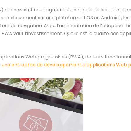
) connaissent une augmentation rapide de leur adoption
nt spécifiquement sur une plateforme (iOS ou Android), le
moteur de navigation. Avec l’augmentation de l’adoption m
WA vaut l’investissement. Quelle est la qualité des app
pplications Web progressives (PWA), de leurs fonctionnali
n
une entreprise de développement d’applications Web p