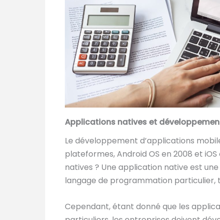
Applications natives et développemen
Le développement d’applications mobiles
plateformes, Android OS en 2008 et iOS 
natives ? Une application native est une
langage de programmation particulier, 
Cependant, étant donné que les applica
particuliers, les entreprises doivent dév