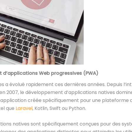
t d’applications Web progressives (PWA)
 a évolué rapidement ces dernières années. Depuis l’int
en 2007, le développement d’applications natives domine
 application créée spécifiquement pour une plateforme d’ap
tel que
Laravel
, Kotlin, Swift ou Python.
tions natives sont spécifiquement conçues pour des systè
elopper des applications distinctes pour atteindre les utili