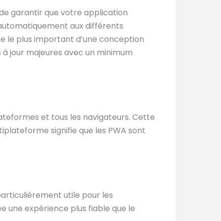
 de garantir que votre application
nt automatiquement aux différents
e le plus important d’une conception
es à jour majeures avec un minimum
teformes et tous les navigateurs. Cette
tiplateforme signifie que les PWA sont
articulièrement utile pour les
ée une expérience plus fiable que le