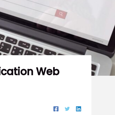
ication Web