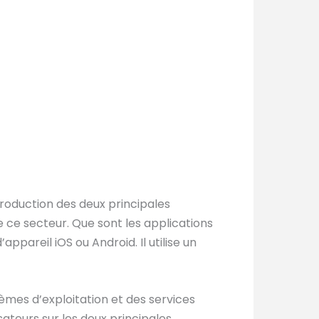
roduction des deux principales
 ce secteur. Que sont les applications
pareil iOS ou Android. Il utilise un
mes d’exploitation et des services
sateurs sur les deux principales