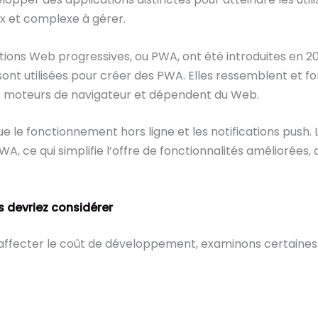
x et complexe à gérer.
tions Web progressives, ou PWA, ont été introduites en 
 sont utilisées pour créer des PWA. Elles ressemblent et
des moteurs de navigateur et dépendent du Web.
que le fonctionnement hors ligne et les notifications pus
, ce qui simplifie l’offre de fonctionnalités améliorées, de
s devriez considérer
t affecter le coût de développement, examinons certaine