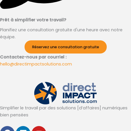
Prêt à simplifier votre travail?
Planifiez une consultation gratuite d'une heure avec notre
équipe.
Réservez une consultation gratuite
Contactez-nous par courriel :
hello@directimpactsolutions.com
Simplifier le travail par des solutions [d’affaires] numériques
bien pensées
F
L
Y