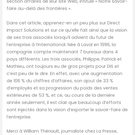
section affaires de leur site Web, intitulé « Notre savoir-
faire au-delà des frontières ».
Dans cet article, apprenez-en un peu plus sur Direct
Impact Solutions et sur ce qu’elle fait ainsi que la vision
de ses trois associés lorsqu’il advient du futur de
l’entreprise à l’international. Née à Laval en 1996, la
compagnie compte maintenant 7 bureaux dans 4
pays différents. Les trois associés, Philippe, Patrick et
Mathieu, ont toujours eu de gros projets pour DIS et
c’est peu de le dire. En effet, avec une augmentation
de 106 % du chiffres d’affaires, son ajout de 33 %
d’employés et sa progression du poids des ventes
extérieures de 53 %, et ce, au cours de la dernière
année seulement, il est clair que beaucoup d’efforts
sont injectés dans la vision d’exporter le savoir-faire de
l’entreprise.
Merci à William Thériault, journaliste chez La Presse,