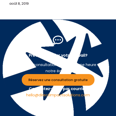
août 8, 2019
Prêt à simplifier votre travail?
Planifiez une consultation gratuite d'une heure avec
notre équipe.
Réservez une consultation gratuite
Contactez-nous par courriel :
hello@directimpactsolutions.com