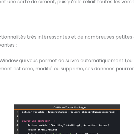
nt une sorte de ciment, puisqu’elle reliait toutes les versi
ionnalités très intéressantes et de nombreuses petites a
vantes :
Window qui vous permet de suivre automatiquement (ou
ement est créé, modifié ou supprimé, ses données pourro