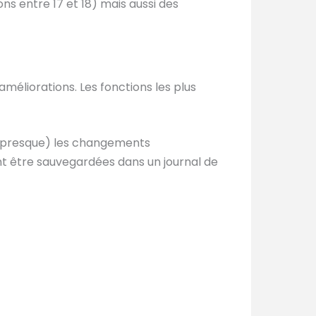
ons entre 17 et 18) mais aussi des
méliorations. Les fonctions les plus
 presque) les changements
nt être sauvegardées dans un journal de