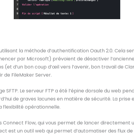
 utilisant la méthode d’authentification Oauth 2.0. Cela sem
cer par Microsoft) prévoient de désactiver l’ancienne c
 (et d’un bon coup d’œil vers l’avenir, bon travail de Cla
ir de FileMaker Server.
e SFTP. Le serveur FTP a été l’épine dorsale du web pen
urd’hui de graves lacunes en matière de sécurité. La prise 
lexibilité opérationnelle.
ris Connect Flow, qui vous permet de lancer directement u
ect est un outil web qui permet d’automatiser des flux de 