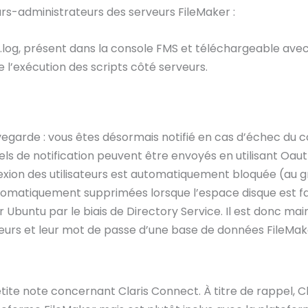
eurs-administrateurs des serveurs FileMaker :
.log, présent dans la console FMS et téléchargeable avec l
e l’exécution des scripts côté serveurs.
uvegarde : vous êtes désormais notifié en cas d’échec du
ls de notification peuvent être envoyés en utilisant Oauth
nnexion des utilisateurs est automatiquement bloquée (au
omatiquement supprimées lorsque l’espace disque est fa
r Ubuntu par le biais de Directory Service. Il est donc ma
sateurs et leur mot de passe d’une base de données FileMak
ite note concernant Claris Connect. À titre de rappel, Cl