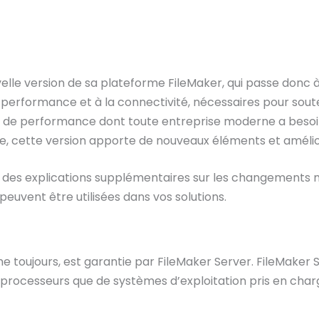
velle version de sa plateforme FileMaker, qui passe donc à 
 performance et à la connectivité, nécessaires pour souten
t de performance dont toute entreprise moderne a besoin
, cette version apporte de nouveaux éléments et amélior
ir des explications supplémentaires sur les changements
euvent être utilisées dans vos solutions.
 toujours, est garantie par FileMaker Server. FileMaker S
 processeurs que de systèmes d’exploitation pris en char