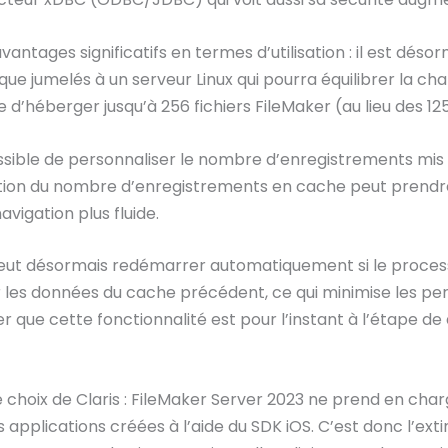
ntages significatifs en termes d’utilisation : il est déso
 jumelés à un serveur Linux qui pourra équilibrer la char
e d’héberger jusqu’à 256 fichiers FileMaker (au lieu des 125 
ossible de personnaliser le nombre d’enregistrements mis 
tation du nombre d’enregistrements en cache peut prend
navigation plus fluide.
 peut désormais redémarrer automatiquement si le proces
r les données du cache précédent, ce qui minimise les pe
er que cette fonctionnalité est pour l’instant à l’étape 
choix de Claris : FileMaker Server 2023 ne prend en charg
s applications créées à l’aide du SDK iOS. C’est donc l’ext