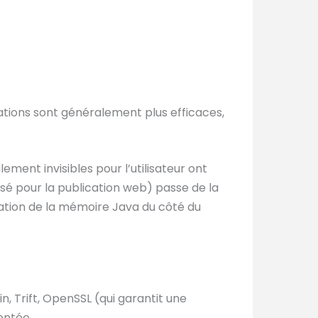
tions sont généralement plus efficaces,
ment invisibles pour l’utilisateur ont
lisé pour la publication web) passe de la
isation de la mémoire Java du côté du
, Trift, OpenSSL (qui garantit une
entée.