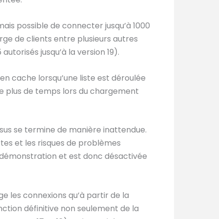
rmais possible de connecter jusqu’à 1000
ge de clients entre plusieurs autres
autorisés jusqu’à la version 19).
en cache lorsqu’une liste est déroulée
re plus de temps lors du chargement
sus se termine de manière inattendue.
rtes et les risques de problèmes
de démonstration et est donc désactivée
e les connexions qu’à partir de la
inction définitive non seulement de la