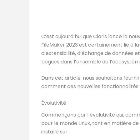
C’est aujourd’hui que Claris lance la nou
FileMaker 2023 est certainement lié à la
d’extensibilité, d’échange de données e
bogues dans l’ensemble de l’écosystème
Dans cet article, nous souhaitons fourn
comment ces nouvelles fonctionnalités p
Évolutivité
Commençons par l’évolutivité qui, comme
pour le monde Linux, tant en matière de
installé sur :