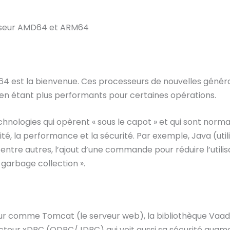
sseur AMD64 et ARM64
64 est la bienvenue. Ces processeurs de nouvelles généra
n étant plus performants pour certaines opérations.
hnologies qui opèrent « sous le capot » et qui sont normale
ilité, la performance et la sécurité. Par exemple, Java (uti
, entre autres, l’ajout d’une commande pour réduire l’util
garbage collection ».
ur comme Tomcat (le serveur web), la bibliothèque Vaadin
cteur xDBC (ODBC/JDBC) qui voit aussi sa sécurité augm