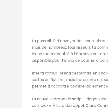
La possibilité d’envoyer des courriels en
mais de nombreux fournisseurs (à commen
d’une fonctionnalité à l’épreuve du temps
disponible pour l’envoi de courriel à part
InsertFromUrl prend désormais en charg
sortes de fichiers, mais il présente aujo
permet d’accroître considérablement la f
La nouvelle étape de script Trigger Cla
complexe. À titre de rappel, Claris Conn