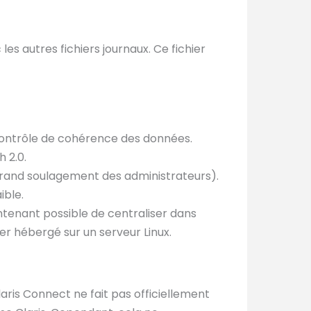
es autres fichiers journaux. Ce fichier
 contrôle de cohérence des données.
 2.0.
 grand soulagement des administrateurs).
ible.
intenant possible de centraliser dans
er hébergé sur un serveur Linux.
aris Connect ne fait pas officiellement