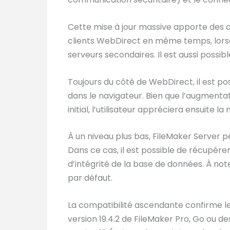
Cette mise à jour massive apporte des ava
clients WebDirect en même temps, lorsque
serveurs secondaires. Il est aussi possibl
Toujours du côté de WebDirect, il est p
dans le navigateur. Bien que l’augmen
initial, l’utilisateur appréciera ensuite la 
À un niveau plus bas, FileMaker Server
Dans ce cas, il est possible de récupére
d’intégrité de la base de données. À not
par défaut.
La compatibilité ascendante confirme le 
version 19.4.2 de FileMaker Pro, Go ou de