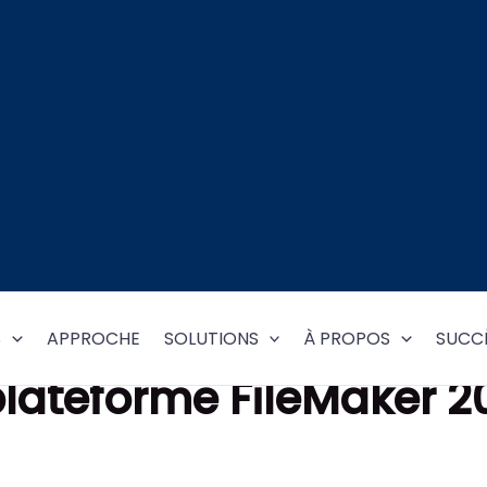
S
APPROCHE
SOLUTIONS
À PROPOS
SUCCÈ
plateforme FileMaker 2