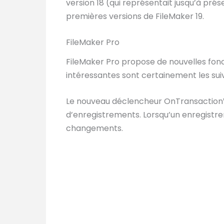
version 18 (qui représentait jusqu’à prése
premières versions de FileMaker 19.
FileMaker Pro
FileMaker Pro propose de nouvelles fonct
intéressantes sont certainement les sui
Le nouveau déclencheur OnTransaction
d’enregistrements. Lorsqu’un enregistr
changements.