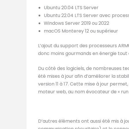
Ubuntu 20.04 LTS Server
Ubuntu 22.04 LTS Server avec proce
Windows Server 2019 ou 2022
macOS Monterey 12 ou supérieur
L’ajout du support des processeurs ARM
donc moins gourmands en énergie tout e
Du côté des logiciels, de nombreuses tec
été mises à jour afin d’améliorer la stab
version 11 à 17. Cette mise à jour permet
moteur web, au nom évocateur de « run 
D’autres éléments ont aussi été mis à jo
communication sécuritaire) et le conne