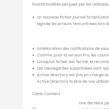
fonctionnalités perçues par les utilisat
un nouveau fichier journal ScriptEvent
signale les erreurs rencontrées lors d
Amélioration des notifications de sa
Comme pour la version Pro, les courrie
Lorsqu’un fichier est fermé, la reco
Les sauvegardes supprimées sont aut
Active directory est pris en charge su
Active Directory la liste de vos utili
Claris Connect
Une dernière pet