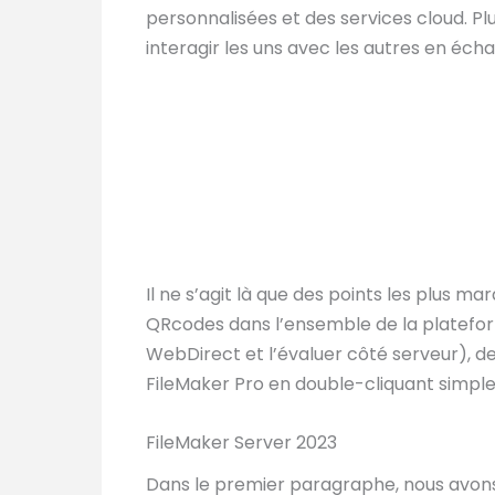
personnalisées et des services cloud. Pl
interagir les uns avec les autres en éch
Il ne s’agit là que des points les plus ma
QRcodes dans l’ensemble de la platef
WebDirect et l’évaluer côté serveur), de 
FileMaker Pro en double-cliquant simplem
FileMaker Server 2023
Dans le premier paragraphe, nous avons