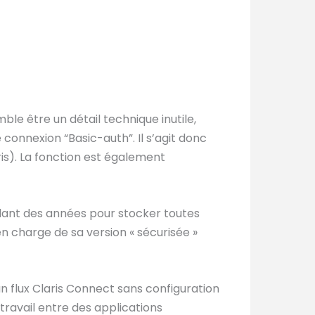
ble être un détail technique inutile,
onnexion “Basic-auth”. Il s’agit donc
ris). La fonction est également
dant des années pour stocker toutes
en charge de sa version « sécurisée »
n flux Claris Connect sans configuration
travail entre des applications