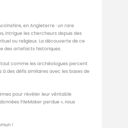
olnshire, en Angleterre : un rare
s, intrigue les chercheurs depuis des
rituel ou religieux. La découverte de ce
 des artefacts historiques.
 tout comme les archéologues percent
 des défis similaires avec les bases de
mes pour révéler leur véritable
e données FileMaker perdue », nous
mmun !