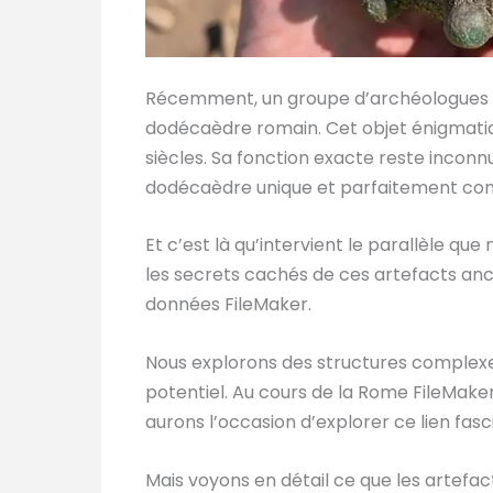
Récemment, un groupe d’archéologues ama
dodécaèdre romain. Cet objet énigmatique
siècles. Sa fonction exacte reste inconnu
dodécaèdre unique et parfaitement conse
Et c’est là qu’intervient le parallèle qu
les secrets cachés de ces artefacts anc
données FileMaker.
Nous explorons des structures complexe
potentiel. Au cours de la Rome FileMake
aurons l’occasion d’explorer ce lien fasci
Mais voyons en détail ce que les artefa