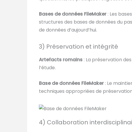
Bases de données FileMaker
: Les bas
structures des bases de données du pass
de données d’aujourd’hui.
3) Préservation et intégrité
Artefacts romains
: La préservation des 
l’étude.
Base de données FileMaker
: Le maintie
techniques appropriées de préservation 
4) Collaboration interdisciplina