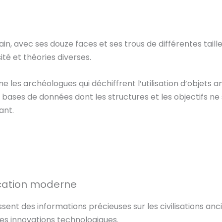
n, avec ses douze faces et ses trous de différentes taill
ité et théories diverses.
 les archéologues qui déchiffrent l’utilisation d’objets 
bases de données dont les structures et les objectifs ne
ant.
ication moderne
ssent des informations précieuses sur les civilisations anci
 les innovations technologiques.