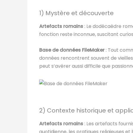
1) Mystère et découverte
Artefacts romains
: Le dodécaèdre romai
fonction reste inconnue, suscitant curios
Base de données FileMaker
: Tout comme
données rencontrent souvent de vieilles 
peut s’avérer aussi difficile que passionn
2) Contexte historique et appl
Artefacts romains
: Les artefacts fourni
quotidienne, les pratiques religieuses et