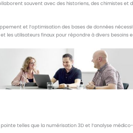
llaborent souvent avec des historiens, des chimistes et 
oppement et l’optimisation des bases de données nécessit
et les utilisateurs finaux pour répondre à divers besoin
 pointe telles que la numérisation 3D et l’analyse médico-l