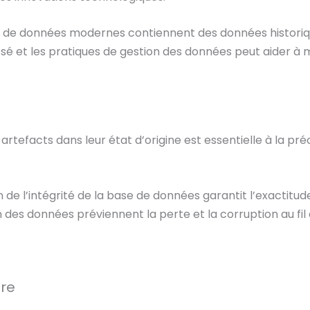
es de données modernes contiennent des données histori
é et les pratiques de gestion des données peut aider à m
artefacts dans leur état d’origine est essentielle à la préc
n de l’intégrité de la base de données garantit l’exactitude
des données préviennent la perte et la corruption au fil
ire