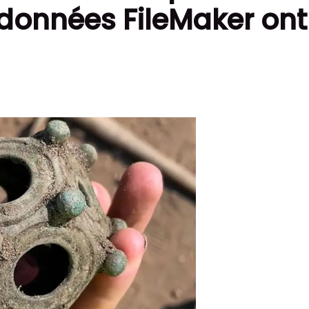
e données FileMaker o