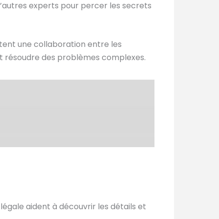
d’autres experts pour percer les secrets
ent une collaboration entre les
s et résoudre des problèmes complexes.
égale aident à découvrir les détails et