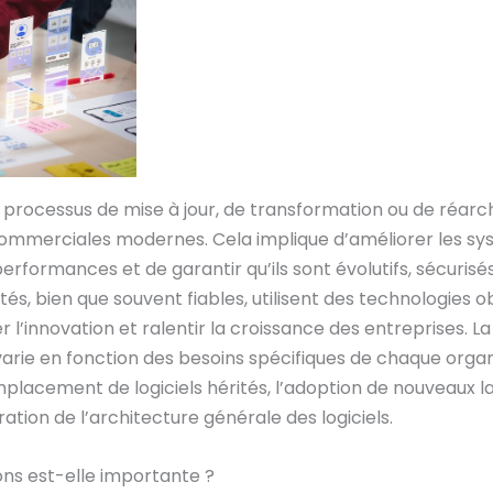
 processus de mise à jour, de transformation ou de réarc
ommerciales modernes. Cela implique d’améliorer les sys
performances et de garantir qu’ils sont évolutifs, sécuris
tés, bien que souvent fiables, utilisent des technologies 
r l’innovation et ralentir la croissance des entreprises. 
rie en fonction des besoins spécifiques de chaque organis
remplacement de logiciels hérités, l’adoption de nouveau
ration de l’architecture générale des logiciels.
ons est-elle importante ?