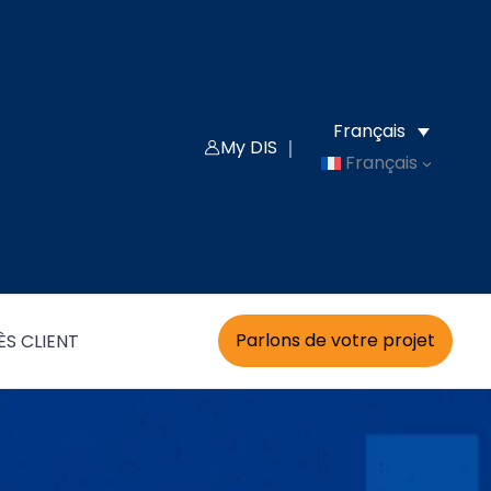
Français
My DIS ｜
Français
Parlons de votre projet
S CLIENT