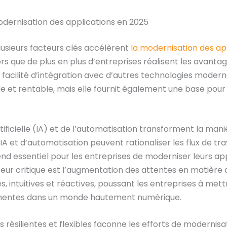
odernisation des applications en 2025
usieurs facteurs clés accélèrent
la modernisation des ap
lors que de plus en plus d’entreprises réalisent les avan
 de facilité d’intégration avec d’autres technologies mode
le et rentable, mais elle fournit également une base pou
rtificielle (IA) et de l’automatisation transforment la man
A et d’automatisation peuvent rationaliser les flux de trav
rend essentiel pour les entreprises de moderniser leurs ap
r critique est l’augmentation des attentes en matière d’e
, intuitives et réactives, poussant les entreprises à mett
tinentes dans un monde hautement numérique.
 résilientes et flexibles façonne les efforts de modernisa