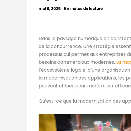
mai 6, 2025
|
9 minutes de lecture
Dans le paysage numérique en constante
de la concurrence. Une stratégie essent
processus qui permet aux entreprises de
besoins commerciaux modernes.
La mod
l’écosystème logiciel d’une organisation 
la modernisation des applications, les p
peuvent utiliser pour moderniser effica
Qu’est-ce que la modernisation des appl