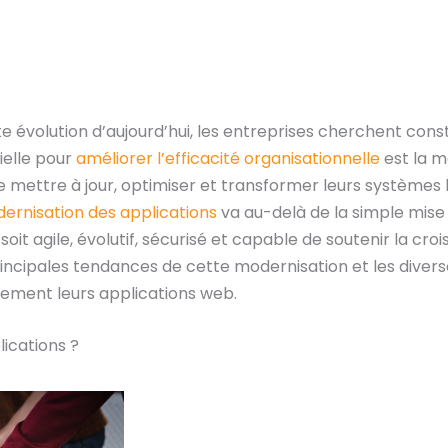
 évolution d’aujourd’hui, les entreprises cherchent co
ielle pour
améliorer l’efficacité organisationnelle
est la m
 mettre à jour, optimiser et transformer leurs systèmes l
ernisation des applications
va au-delà de la simple mise 
soit agile, évolutif, sécurisé et capable de soutenir la cr
rincipales tendances de cette modernisation et les divers
cement leurs applications web.
ications ?