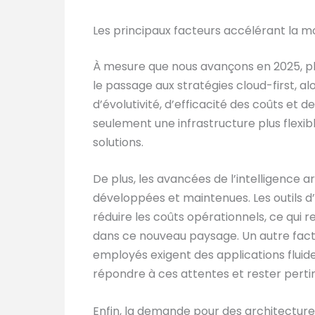
Les principaux facteurs accélérant la m
À mesure que nous avançons en 2025, pl
le passage aux stratégies cloud-first, a
d’évolutivité, d’efficacité des coûts et
seulement une infrastructure plus flexib
solutions.
De plus, les avancées de l’intelligence a
développées et maintenues. Les outils d’I
réduire les coûts opérationnels, ce qui 
dans ce nouveau paysage. Un autre facteu
employés exigent des applications fluides
répondre à ces attentes et rester per
Enfin, la demande pour des architectures