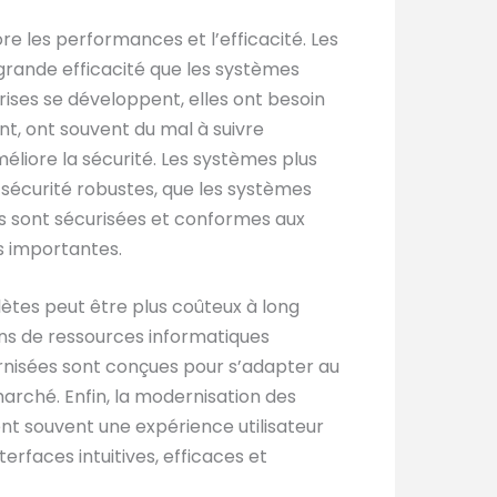
re les performances et l’efficacité. Les
rande efficacité que les systèmes
rises se développent, elles ont besoin
, ont souvent du mal à suivre
liore la sécurité. Les systèmes plus
sécurité robustes, que les systèmes
ns sont sécurisées et conformes aux
s importantes.
lètes peut être plus coûteux à long
ns de ressources informatiques
dernisées sont conçues pour s’adapter au
rché. Enfin, la modernisation des
ent souvent une expérience utilisateur
erfaces intuitives, efficaces et