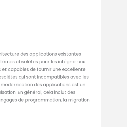
hitecture des applications existantes
tèmes obsolètes pour les intégrer aux
és et capables de fournir une excellente
obsolètes qui sont incompatibles avec les
La modernisation des applications est un
ation. En général, cela inclut des
x langages de programmation, la migration