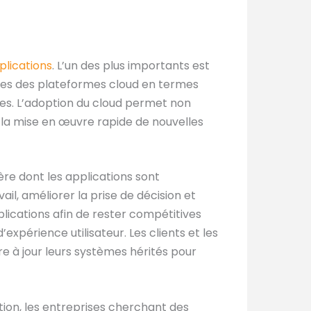
plications
. L’un des plus importants est
tages des plateformes cloud en termes
rnes. L’adoption du cloud permet non
r la mise en œuvre rapide de nouvelles
ière dont les applications sont
ail, améliorer la prise de décision et
plications afin de rester compétitives
xpérience utilisateur. Les clients et les
re à jour leurs systèmes hérités pour
tion, les entreprises cherchant des