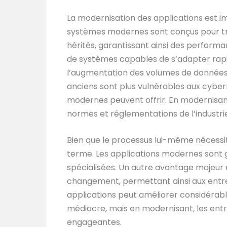
La modernisation des applications est im
systèmes modernes sont conçus pour tra
hérités, garantissant ainsi des performa
de systèmes capables de s’adapter rapi
l’augmentation des volumes de données 
anciens sont plus vulnérables aux cyber
modernes peuvent offrir. En modernisant
normes et réglementations de l’industri
Bien que le processus lui-même nécessite
terme. Les applications modernes sont 
spécialisées. Un autre avantage majeur es
changement, permettant ainsi aux entre
applications peut améliorer considérable
médiocre, mais en modernisant, les entre
engageantes.