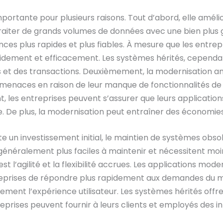
portante pour plusieurs raisons. Tout d’abord, elle amélio
iter de grands volumes de données avec une bien plus g
nces plus rapides et plus fiables. À mesure que les entrep
dement et efficacement. Les systèmes hérités, cependant
et des transactions. Deuxièmement, la modernisation amé
menaces en raison de leur manque de fonctionnalités de 
, les entreprises peuvent s’assurer que leurs applicatio
e. De plus, la modernisation peut entraîner des économie
 un investissement initial, le maintien de systèmes obso
généralement plus faciles à maintenir et nécessitent moi
t l’agilité et la flexibilité accrues. Les applications mo
prises de répondre plus rapidement aux demandes du ma
ment l’expérience utilisateur. Les systèmes hérités offr
prises peuvent fournir à leurs clients et employés des int