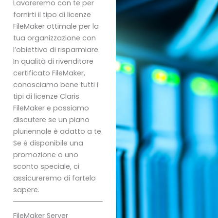
Lavoreremo con te per
fornirti il tipo di licenze
FileMaker ottimale per la
tua organizzazione con
l’obiettivo di risparmiare.
In qualità di rivenditore
certificato FileMaker,
conosciamo bene tutti i
tipi di licenze Claris
FileMaker e possiamo
discutere se un piano
pluriennale è adatto a te.
Se è disponibile una
promozione o uno
sconto speciale, ci
assicureremo di fartelo
sapere.
FileMaker Server