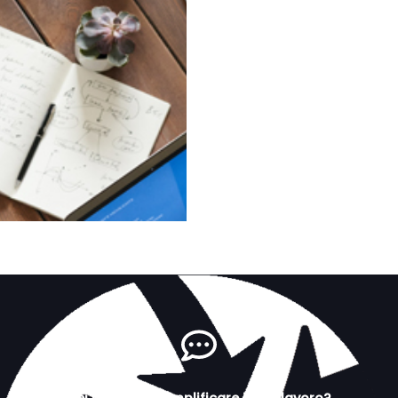
Sei pronto a semplificare il tuo lavoro?