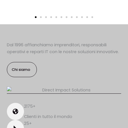
Dal 1996 affianchiamo imprenditori, responsabili
operativi e reparti IT con le nostre soluzioni innovative.
Chi siamo
2175+
Clienti in tutto il mondo
25+