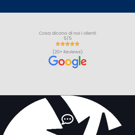
Cosa dicono di noi i clienti
5/5
(20+ Reviews)