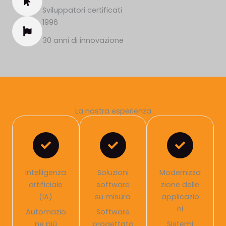
Sviluppatori certificati
1996
30 anni di innovazione
La nostra esperienza
Intelligenza
Soluzioni
Modernizza
artificiale
software
zione delle
(IA)
su misura
applicazio
ni
Automazio
Software
ne più
progettato
Sistemi