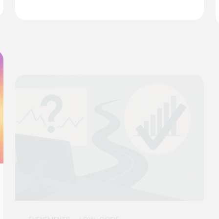
ÉVENEMENTS
LOW-CODE
Rétablir la vérité et la confiance dans
les données d’entreprise