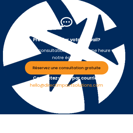
Prêt à simplifier votre travail?
Planifiez une consultation gratuite d'une heure avec
notre équipe.
Réservez une consultation gratuite
Contactez-nous par courriel :
hello@directimpactsolutions.com