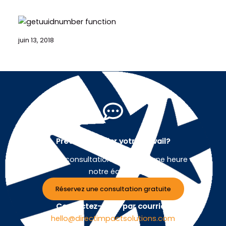
juin 13, 2018
Prêt à simplifier votre travail?
Planifiez une consultation gratuite d'une heure avec
notre équipe.
Réservez une consultation gratuite
Contactez-nous par courriel :
hello@directimpactsolutions.com