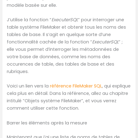
modèle basée sur elle.
J’utilise la fonction “
ExecuterSQL
” pour interroger une
table système FileMaker et obtenir tous les noms des
tables de base. Il s’agit en quelque sorte d’une
fonctionnalité cachée de la fonction “
ExecuterSQL
” ;
elle vous permet d’interroger les métadonnées de
votre base de données, comme les noms des
occurences de table, des tables de base et des
rubriques.
Voici un lien vers la
référence FileMaker SQL
, qui explique
cela plus en détail. Dans la référence, allez au chapitre
intitulé “Objets système FileMaker”, et vous verrez
comment utiliser cette fonction.
Barrer les éléments après la mesure
Maintenant que j’ai une liste de noms de tables de