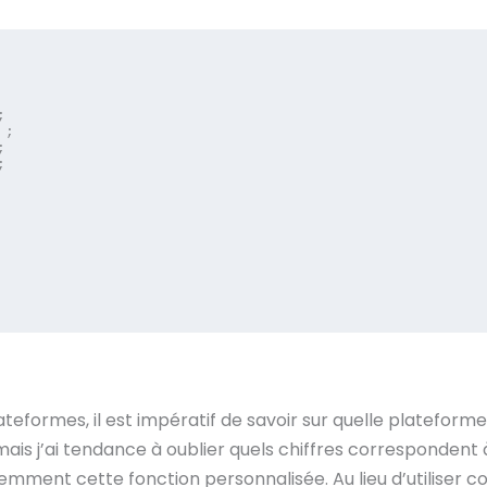
lateformes, il est impératif de savoir sur quelle plateforme s
, mais j’ai tendance à oublier quels chiffres corresponden
équemment cette fonction personnalisée. Au lieu d’utilise