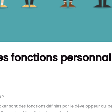
es fonctions personnal
e ?
ker sont des fonctions définies par le développeur qui pe