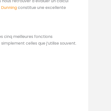
 nous retrouver à évaluer un calcul
n Dunning
constitue une excellente
s cinq meilleures fonctions
simplement celles que j’utilise souvent.