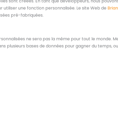
elles sont créées. En tant que développeurs, nous pouvons
our utiliser une fonction personnalisée. Le site Web de
Bria
isées pré-fabriquées.
rsonnalisées ne sera pas la même pour tout le monde. Me
 dans plusieurs bases de données pour gagner du temps, ou 