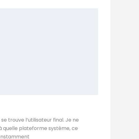
e trouve l’utilisateur final. Je ne
t à quelle plateforme système, ce
r constamment