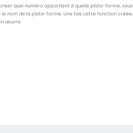
iser quel numéro appartient à quelle plate-forme, vou
 le nom de la plate-forme. Une fois cette fonction créée,
 en œuvre.