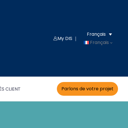
Français
My DIS ｜
Français
Parlons de votre projet
S CLIENT