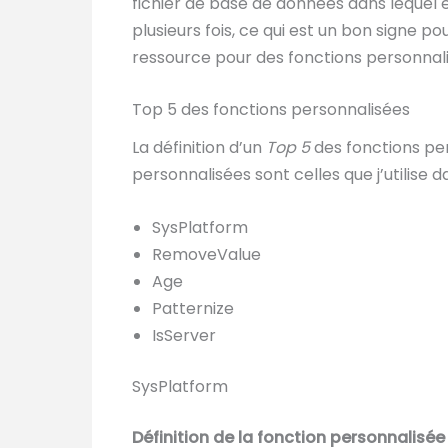
fichier de base de données dans lequel 
plusieurs fois, ce qui est un bon signe p
ressource pour des fonctions personnal
Top 5 des fonctions personnalisées
La définition d’un
Top 5
des fonctions pe
personnalisées sont celles que j’utilise
SysPlatform
RemoveValue
Age
Patternize
IsServer
SysPlatform
Définition de la fonction personnalisée