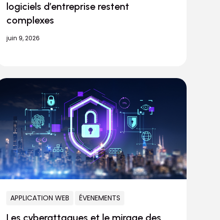
logiciels d’entreprise restent
complexes
juin 9, 2026
APPLICATION WEB
ÉVENEMENTS
Les cyberattaques et le mirage des