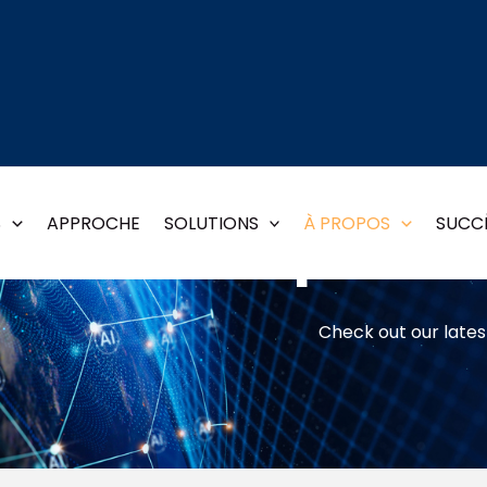
Direct Impact 
S
APPROCHE
SOLUTIONS
À PROPOS
SUCCÈ
Check out our latest